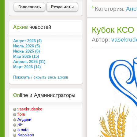
Голосовать
Результаты
Категория:
Ано
Архив
новостей
Кубок КСО 
Автор:
vasekrud
Август 2026 (4)
Июль 2026 (5)
Июнь 2026 (6)
Май 2026 (15)
Апрель 2026 (11)
Март 2026 (14)
Показать / скрыть весь архив
On
line и Администраторы
vasekrudenko
fioru
Андрей
SF
o-nata
Napoleon