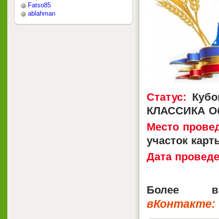
Fatso85
ablahman
Статус:
Кубок
КЛАССИКА О
Место прове
участок карт
Дата проведе
Более в
вКонтакте