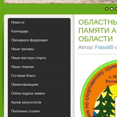
1
2
ОБЛАСТН
Новости
ПАМЯТИ А
Календарь
ОБЛАСТИ
Президиум федерации
Автор:
Fatso85
Наши тренеры
Наши мастера спорта
Наша сборная
Гостевая Книга
Ориентировщики
Online-подача заявки
Архив результатов
Полезные ссылки