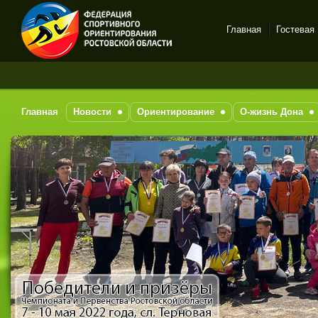
Главная
Гостевая
Спортивное
ориентирование в Ростове-
на-Дону
Главная
Новости
Ориентирование
О-жизнь Дона