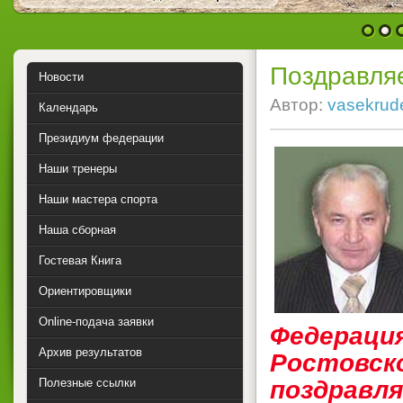
1
2
Поздравляе
Новости
Автор:
vasekrud
Календарь
Президиум федерации
Наши тренеры
Наши мастера спорта
Наша сборная
Гостевая Книга
Ориентировщики
Online-подача заявки
Федераци
Архив результатов
Ростов
Полезные ссылки
поздрав