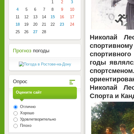
1
2
3
4
5
6
7
8
9
10
11
12
13
14
15
16
17
18
19
20
21
22
23
24
25
26
27
28
Николай Ле
спортивном
Прогноз
погоды
спортивного
годы являлс
спортсмено
ориентирова
Опрос
Николай Ле
Оцените сайт
Спорта и Кан
Отлично
Хорошо
Удовлетворительно
Плохо