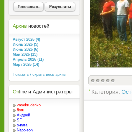
Голосовать
Результаты
Архив
новостей
Август 2026 (4)
Июль 2026 (5)
Июнь 2026 (6)
Май 2026 (15)
Апрель 2026 (11)
Март 2026 (14)
Показать / скрыть весь архив
Категория:
Ост
On
line и Администраторы
vasekrudenko
fioru
Андрей
SF
o-nata
Napoleon