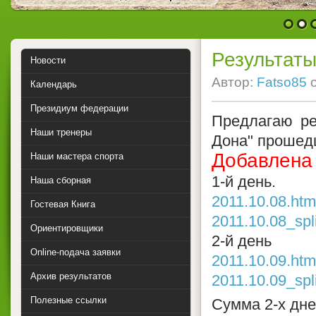
1
2
Результаты
Новости
Автор:
Fatso85
Календарь
Президиум федерации
Предлагаю ре
Наши тренеры
Дона" прошедш
Добавлен
Наши мастера спорта
1-й день.
Наша сборная
2011.10.08.htm
Гостевая Книга
2011.10.08_spl
Ориентировщики
2-й день
Online-подача заявки
2011.10.09.htm
Архив результатов
2011.10.09_spl
Полезные ссылки
Сумма 2-х дн