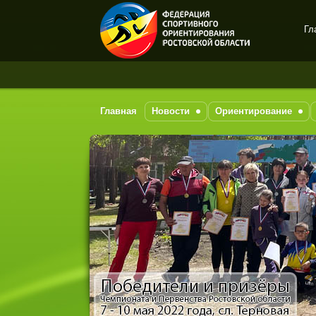
Гл
Спортивное
ориентирование в Ростове-
на-Дону
Главная
Новости
Ориентирование