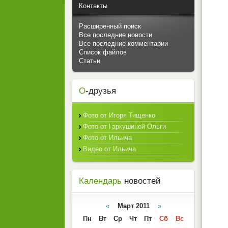
Контакты
Расширенный поиск
Все последние новости
Все последние комментарии
Список файлов
Статьи
О
-друзья
Фото от Игоря Тищенко
Фото от Гаркушиной Ольги
Фото от Ильича
Видео от Ильича
Календарь
новостей
«
Март 2011
»
Пн
Вт
Ср
Чт
Пт
Сб
Вс