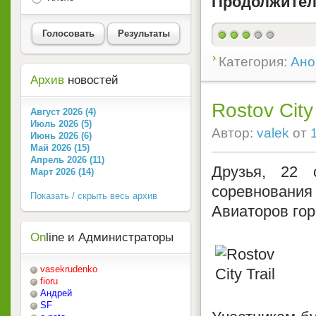
Продолжител
Голосовать
Результаты
Категория:
Ано
Архив
новостей
Rostov City 
Август 2026 (4)
Июль 2026 (5)
Автор:
valek
от
Июнь 2026 (6)
Май 2026 (15)
Апрель 2026 (11)
Друзья, 22 
Март 2026 (14)
соревнования R
Показать / скрыть весь архив
Авиаторов гор
On
line и Администраторы
vasekrudenko
fioru
Андрей
SF