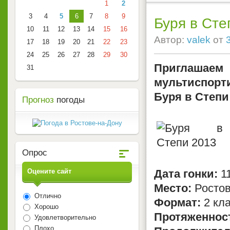
1
2
3
4
5
6
7
8
9
Буря в Сте
10
11
12
13
14
15
16
Автор:
valek
от
17
18
19
20
21
22
23
24
25
26
27
28
29
30
Приглашаем 
31
мультиспорт
Буря в Степи 
Прогноз
погоды
Опрос
Оцените сайт
Дата гонки:
11
Место:
Ростов
Отлично
Формат:
2 кла
Хорошо
Протяженнос
Удовлетворительно
Плохо