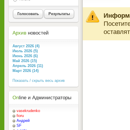
Голосовать
Результаты
Информ
Посетите
оставлят
Архив
новостей
Август 2026 (4)
Июль 2026 (5)
Июнь 2026 (6)
Май 2026 (15)
Апрель 2026 (11)
Март 2026 (14)
Показать / скрыть весь архив
On
line и Администраторы
vasekrudenko
fioru
Андрей
SF