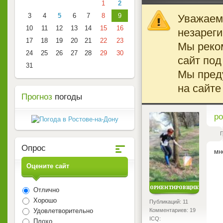
1
2
3
4
5
6
7
8
9
Уважаемы
10
11
12
13
14
15
16
незареги
17
18
19
20
21
22
23
Мы реко
24
25
26
27
28
29
30
сайт под
31
Мы преду
на сайте
Прогноз
погоды
<
po
Г
Опрос
мн
Оцените сайт
Отлично
Хорошо
Публикаций: 11
Удовлетворительно
Комментариев: 19
ICQ:
Плохо