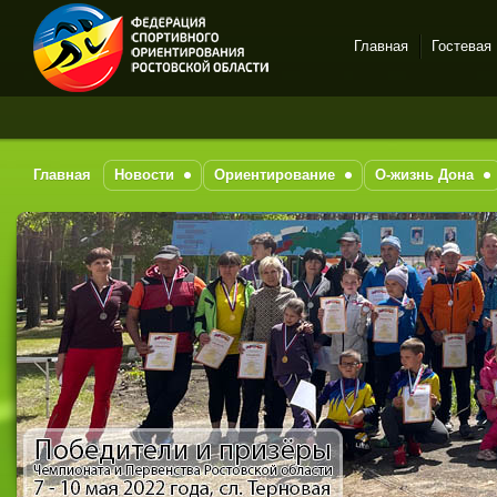
Главная
Гостевая
Спортивное
ориентирование в Ростове-
на-Дону
Главная
Новости
Ориентирование
О-жизнь Дона