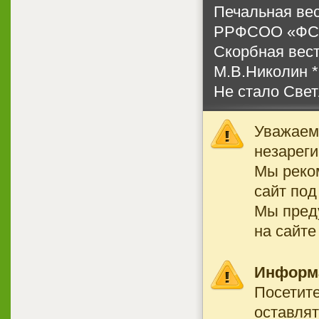
Печальная вес
РРФСОО «ФС
Скорбная вест
М.В.Николин *
Не стало Све
Уважаемы
незареги
Мы реко
сайт под
Мы преду
на сайте
Информ
Посетите
оставлят