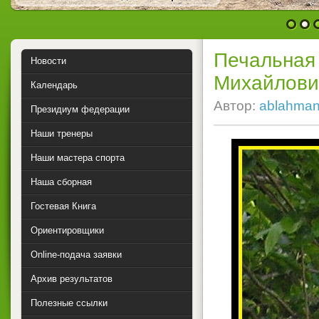
1
2
Печальная 
Новости
Михайлови
Календарь
Автор:
ablahma
Президиум федерации
Наши тренеры
Наши мастера спорта
Наша сборная
Гостевая Книга
Ориентировщики
Online-подача заявки
Архив результатов
Полезные ссылки