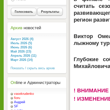
считать сез
Голосовать
Результаты
развивающе
регион разв
Архив
новостей
Виктор Оме
Август 2026 (4)
лыжному тур
Июль 2026 (5)
Июнь 2026 (6)
Май 2026 (15)
Апрель 2026 (11)
Глубокие с
Март 2026 (14)
Михайловича
Показать / скрыть весь архив
On
line и Администраторы
! ВНИМАНИЕ 
vasekrudenko
! ИЗМЕНЕНИ
fioru
Андрей
SF