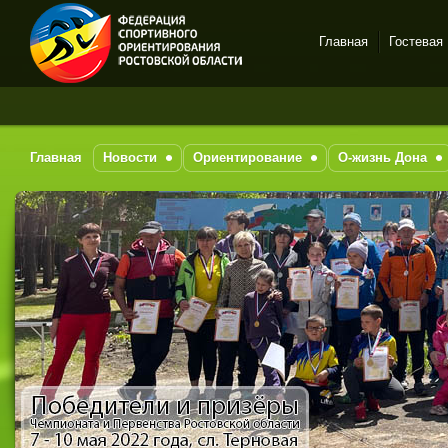
Главная
Гостевая
Спортивное
За 
ориентирование в Ростове-
на-Дону
Главная
Новости
Ориентирование
О-жизнь Дона