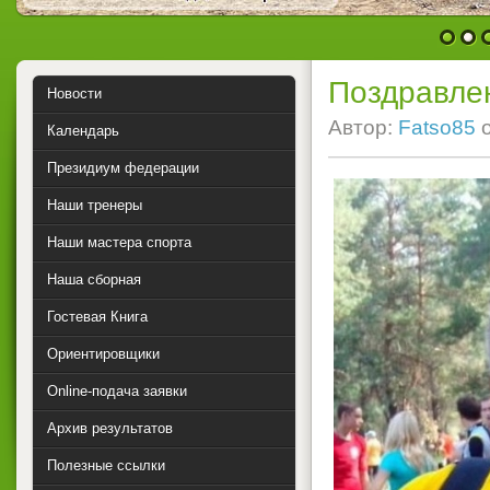
1
2
Поздравле
Новости
Автор:
Fatso85
Календарь
Президиум федерации
Наши тренеры
Наши мастера спорта
Наша сборная
Гостевая Книга
Ориентировщики
Online-подача заявки
Архив результатов
Полезные ссылки