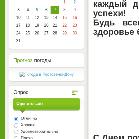
каждый д
1
2
3
4
5
6
7
8
9
успехи!
10
11
12
13
14
15
16
Будь все
17
18
19
20
21
22
23
здоровье 
24
25
26
27
28
29
30
31
Прогноз
погоды
Опрос
Оцените сайт
Отлично
Хорошо
Удовлетворительно
С Днем р
Плохо