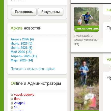
<
ka
Голосовать
Результаты
Г
П
Архив
новостей
Публикаций: 0
Август 2026 (4)
Комментариев: 82
Июль 2026 (5)
ICQ:
Июнь 2026 (6)
Май 2026 (15)
Апрель 2026 (11)
<
Va
Март 2026 (14)
Г
Показать / скрыть весь архив
Н
On
line и Администраторы
vasekrudenko
fioru
Андрей
SF