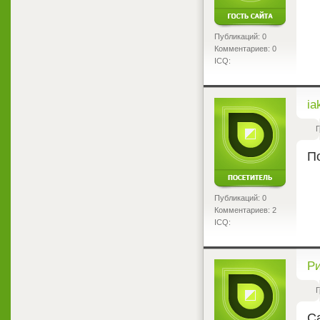
Публикаций: 0
Комментариев: 0
ICQ:
<
ia
Г
П
Публикаций: 0
Комментариев: 2
ICQ:
<
Р
Г
С