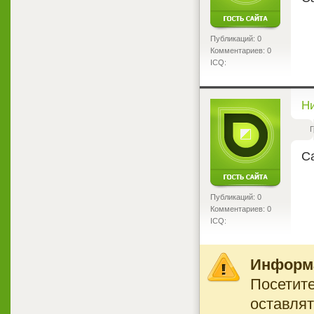
Публикаций: 0
Комментариев: 0
ICQ:
<
Ни
Г
Са
Публикаций: 0
Комментариев: 0
ICQ:
Информ
Посетите
оставлят