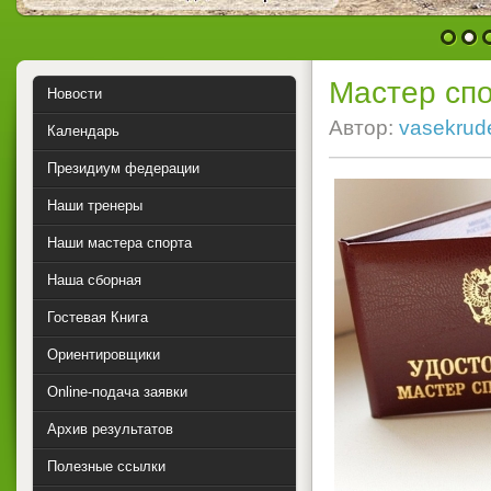
1
2
Мастер сп
Новости
Автор:
vasekrud
Календарь
Президиум федерации
Наши тренеры
Наши мастера спорта
Наша сборная
Гостевая Книга
Ориентировщики
Online-подача заявки
Архив результатов
Полезные ссылки