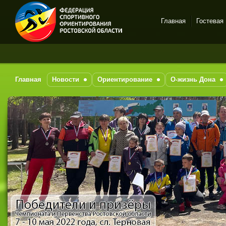
Главная
Гостевая
Спортивное
ориентирование в Ростове-
на-Дону
Главная
Новости
Ориентирование
О-жизнь Дона