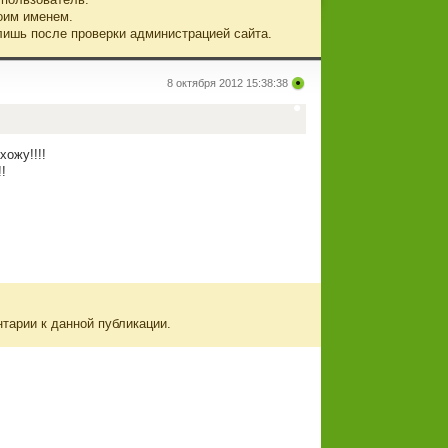
оим именем.
лишь после проверки администрацией сайта.
8 октября 2012 15:38:38
хожу!!!!
!
нтарии к данной публикации.