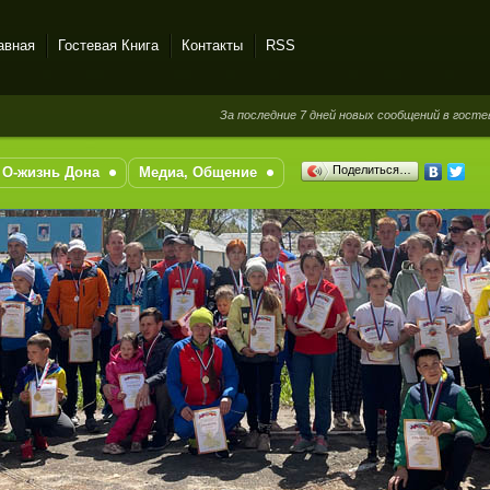
авная
Гостевая Книга
Контакты
RSS
За последние 7 дней новых сообщений в гостевой книг
Поделиться…
О-жизнь Дона
Медиа, Общение