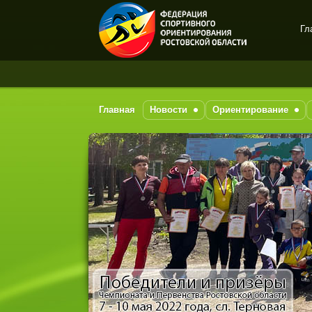
Гл
Спортивное
ориентирование в Ростове-
на-Дону
Главная
Новости
Ориентирование