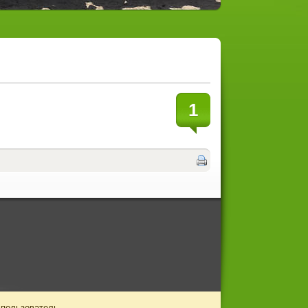
1
 пользователь.