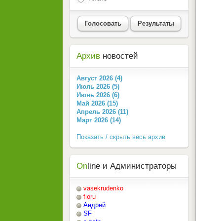
Голосовать
Результаты
Архив
новостей
Август 2026 (4)
Июль 2026 (5)
Июнь 2026 (6)
Май 2026 (15)
Апрель 2026 (11)
Март 2026 (14)
Показать / скрыть весь архив
On
line и Администраторы
vasekrudenko
fioru
Андрей
SF