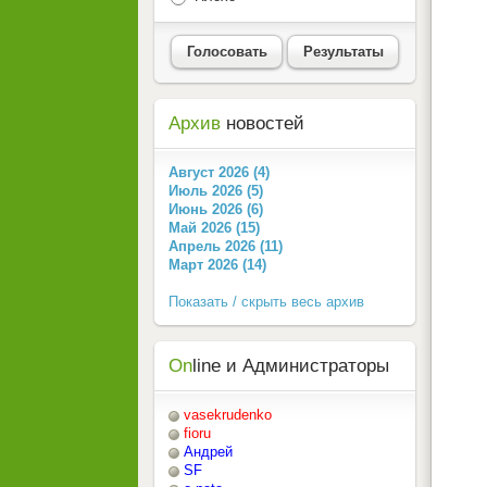
Голосовать
Результаты
Архив
новостей
Август 2026 (4)
Июль 2026 (5)
Июнь 2026 (6)
Май 2026 (15)
Апрель 2026 (11)
Март 2026 (14)
Показать / скрыть весь архив
On
line и Администраторы
vasekrudenko
fioru
Андрей
SF