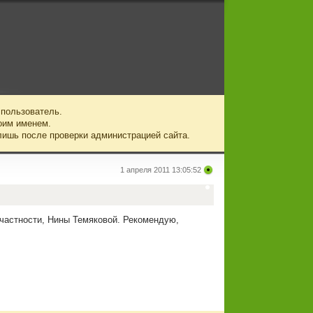
 пользователь.
оим именем.
лишь после проверки администрацией сайта.
1 апреля 2011 13:05:52
 частности, Нины Темяковой. Рекомендую,