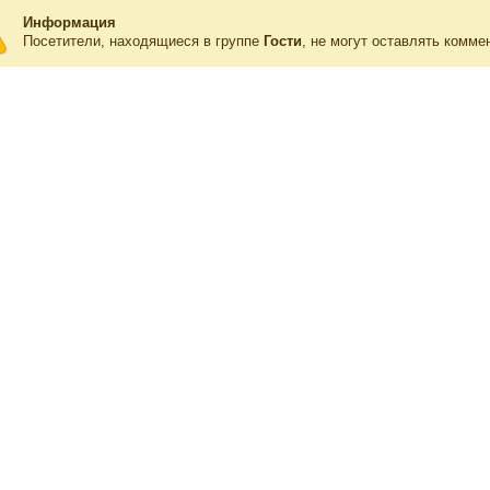
Информация
Посетители, находящиеся в группе
Гости
, не могут оставлять комме