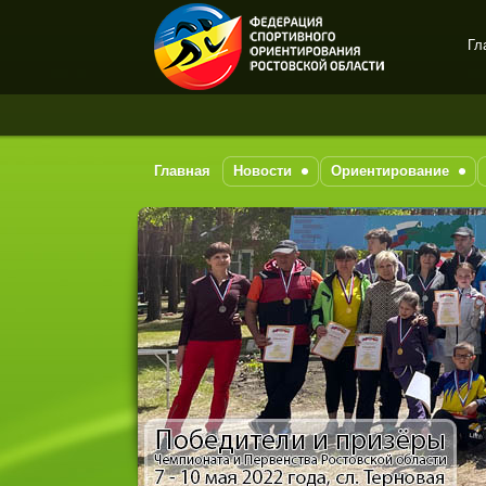
Гл
Спортивное
ориентирование в Ростове-
на-Дону
Главная
Новости
Ориентирование