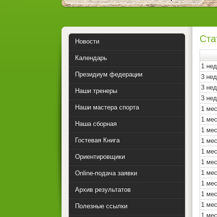
Ста
Новости
Календарь
1 нед
Президиум федерации
3 нед
3 не
Наши тренеры
3 нед
Наши мастера спорта
1 мес
1 ме
Наша сборная
1 ме
Гостевая Книга
1 ме
1 ме
Ориентировщики
1 мес
1 мес
Online-подача заявки
1 мес
Архив результатов
1 мес
1 мес
Полезные ссылки
1 ме