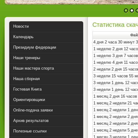
1
2
Статистика скач
Новости
Фай
Календарь
4 дня 2 часа 30 минут 
Президиум федерации
1 неделю 2 дня 12 час
1 неделю 3 дня 7 часо
Наши тренеры
1 неделю 4 дня 11 часо
Наши мастера спорта
2 недели 2 дня 15 часо
3 недели 15 часов 55 
Наша сборная
3 недели 1 день 12 час
Гостевая Книга
3 недели 1 день 12 час
1 месяц 2 дня 16 часов
Ориентировщики
1 месяц 2 недели 21 ча
1 месяц 2 недели 1 ден
Online-подача заявки
1 месяц 2 недели 2 дня
Архив результатов
1 месяц 2 недели 2 дня
1 месяц 2 недели 5 дне
Полезные ссылки
1 месяц 3 недели 1 ден