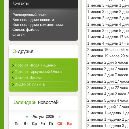
Контакты
1 месяц 3 недели 1 ден
1 месяц 3 недели 2 дня
Расширенный поиск
1 месяц 3 недели 3 дня
Все последние новости
1 месяц 3 недели 4 дня
Все последние комментарии
Список файлов
1 месяц 3 недели 5 дне
Статьи
1 месяц 4 недели 17 ч
1 месяц 4 недели 17 ч
2 месяца 16 часов 54 
О
-друзья
2 месяца 19 часов 29 
2 месяца 2 дня 5 часов
Фото от Игоря Тищенко
2 месяца 2 дня 7 часов
Фото от Гаркушиной Ольги
2 месяца 2 дня 7 часов
Фото от Ильича
2 месяца 2 дня 17 часо
Видео от Ильича
2 месяца 3 дня 22 часа
2 месяца 4 дня 2 часа 
2 месяца 5 дней 4 часа
Календарь
новостей
2 месяца 6 дней 17 ча
2 месяца 1 неделю 1 д
«
Август 2026 »
2 месяца 1 неделю 2 дн
Пн
Вт
Ср
Чт
Пт
Сб
Вс
2 месяца 1 неделю 3 д