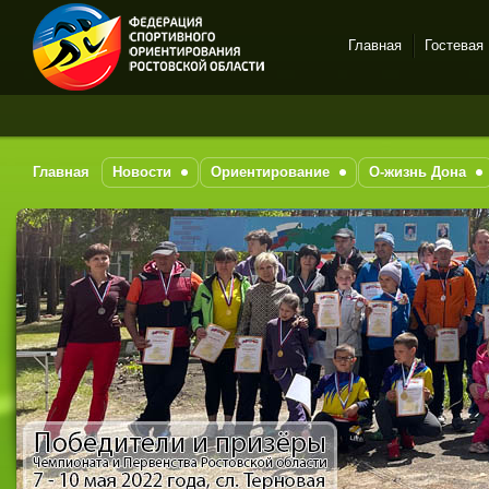
Главная
Гостевая
Спортивное
За пос
ориентирование в Ростове-
на-Дону
Главная
Новости
Ориентирование
О-жизнь Дона