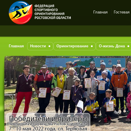
Главная
Гостевая
Спортивное
ориентирование в Ростове-
на-Дону
Главная
Новости
Ориентирование
О-жизнь Дона