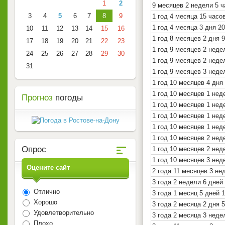
1
2
9 месяцев 2 недели 5 
3
4
5
6
7
8
9
1 год 4 месяца 15 часо
1 год 4 месяца 3 дня 2
10
11
12
13
14
15
16
1 год 8 месяцев 2 дня 
17
18
19
20
21
22
23
1 год 9 месяцев 2 неде
24
25
26
27
28
29
30
1 год 9 месяцев 2 неде
31
1 год 9 месяцев 3 неде
1 год 10 месяцев 4 дня
1 год 10 месяцев 1 нед
Прогноз
погоды
1 год 10 месяцев 1 нед
1 год 10 месяцев 1 не
1 год 10 месяцев 1 нед
1 год 10 месяцев 2 нед
Опрос
1 год 10 месяцев 2 нед
1 год 10 месяцев 3 нед
Оцените сайт
2 года 11 месяцев 3 не
3 года 2 недели 6 дней
Отлично
3 года 1 месяц 5 дней 
Хорошо
3 года 2 месяца 2 дня 
Удовлетворительно
3 года 2 месяца 3 неде
Плохо