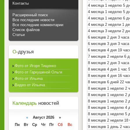
Контакты
4 месяца 1 неделю 5 д
4 месяца 1 неделю 5 д
Расширенный поиск
4 месяца 1 неделю 6 д
Все последние новости
4 месяца 2 недели 1 де
Все последние комментарии
Список файлов
4 месяца 3 недели 2 дн
Статьи
6 месяцев 2 дня 3 часа
6 месяцев 3 дня 3 часа
6 месяцев 4 дня 19 ча
О
-друзья
7 месяцев 2 недели 6 д
8 месяцев 2 дня 3 часа
Фото от Игоря Тищенко
8 месяцев 4 дня 1 час 
Фото от Гаркушиной Ольги
8 месяцев 4 дня 16 час
Фото от Ильича
8 месяцев 6 дней 22 ч
Видео от Ильича
8 месяцев 1 неделю 2 
8 месяцев 1 неделю 2 д
8 месяцев 1 неделю 2 
Календарь
новостей
8 месяцев 1 неделю 4 
8 месяцев 1 неделю 5 
«
Август 2026 »
8 месяцев 2 недели 18
Пн
Вт
Ср
Чт
Пт
Сб
Вс
9 месяцев 1 день 2 час