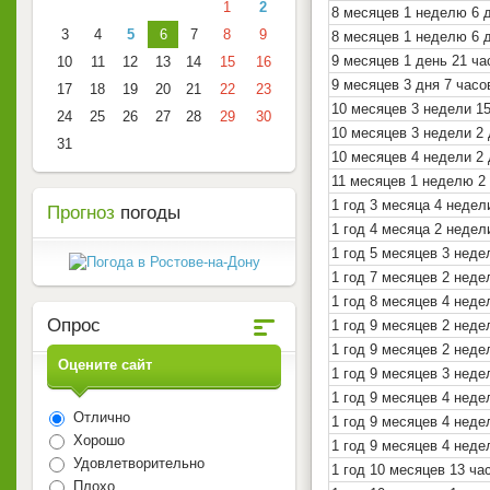
1
2
8 месяцев 1 неделю 6 
3
4
5
6
7
8
9
8 месяцев 1 неделю 6 
9 месяцев 1 день 21 ча
10
11
12
13
14
15
16
9 месяцев 3 дня 7 часо
17
18
19
20
21
22
23
10 месяцев 3 недели 1
24
25
26
27
28
29
30
10 месяцев 3 недели 2
31
10 месяцев 4 недели 2 
11 месяцев 1 неделю 2
1 год 3 месяца 4 недел
Прогноз
погоды
1 год 4 месяца 2 недел
1 год 5 месяцев 3 неде
1 год 7 месяцев 2 неде
1 год 8 месяцев 4 неде
Опрос
1 год 9 месяцев 2 неде
1 год 9 месяцев 2 неде
Оцените сайт
1 год 9 месяцев 3 неде
1 год 9 месяцев 4 неде
Отлично
1 год 9 месяцев 4 неде
Хорошо
1 год 9 месяцев 4 неде
Удовлетворительно
1 год 10 месяцев 13 ча
Плохо