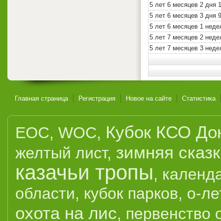
5 лет 6 месяцев 2 дня 
5 лет 6 месяцев 3 дня 
5 лет 6 месяцев 1 неде
5 лет 7 месяцев 2 неде
5 лет 7 месяцев 3 нед
Главная страница
Регистрация
Новое на сайте
Статистика
Кубок КСО До
EOC
,
WOC
,
зимняя сказ
желтый лист
,
казачьи тропы
,
календ
области
,
кубок парков
,
о-ле
охота на лис
,
первенство 