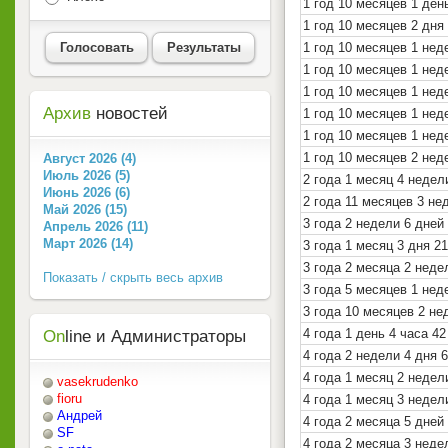
1 год 10 месяцев 1 ден
1 год 10 месяцев 2 дня
Голосовать
Результаты
1 год 10 месяцев 1 нед
1 год 10 месяцев 1 нед
1 год 10 месяцев 1 нед
Архив
новостей
1 год 10 месяцев 1 нед
1 год 10 месяцев 1 нед
1 год 10 месяцев 2 нед
Август 2026 (4)
Июль 2026 (5)
2 года 1 месяц 4 недел
Июнь 2026 (6)
2 года 11 месяцев 3 не
Май 2026 (15)
3 года 2 недели 6 дней
Апрель 2026 (11)
Март 2026 (14)
3 года 1 месяц 3 дня 2
3 года 2 месяца 2 неде
Показать / скрыть весь архив
3 года 5 месяцев 1 нед
3 года 10 месяцев 2 не
4 года 1 день 4 часа 4
On
line и Администраторы
4 года 2 недели 4 дня 
4 года 1 месяц 2 недел
vasekrudenko
fioru
4 года 1 месяц 3 недел
Андрей
4 года 2 месяца 5 дней
SF
4 года 2 месяца 3 неде