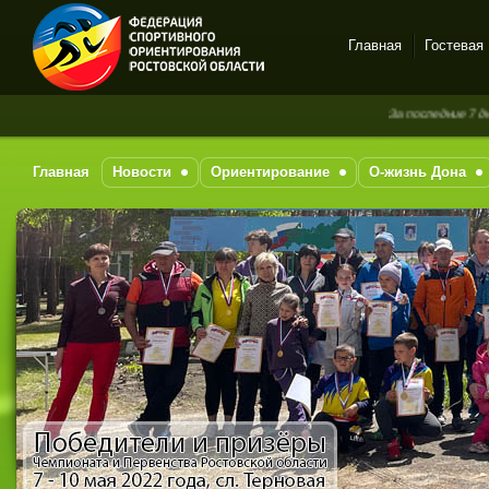
Главная
Гостевая
Спортивное
За последние 7 дней но
ориентирование в Ростове-
на-Дону
Главная
Новости
Ориентирование
О-жизнь Дона