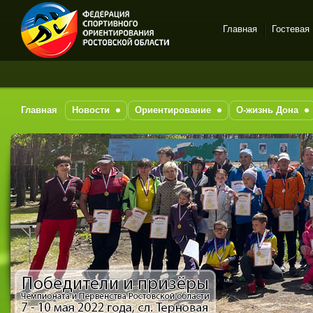
Главная
Гостевая
Спортивное
З
ориентирование в Ростове-
на-Дону
Главная
Новости
Ориентирование
О-жизнь Дона