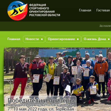
Главная
Гостевая
Спортивное
За последние 7
ориентирование в Ростове-
на-Дону
Главная
Новости
Ориентирование
О-жизнь Дона