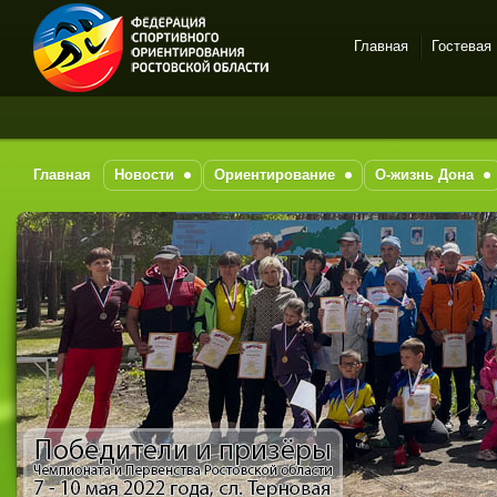
Главная
Гостевая
Спортивное
ориентирование в Ростове-
на-Дону
Главная
Новости
Ориентирование
О-жизнь Дона