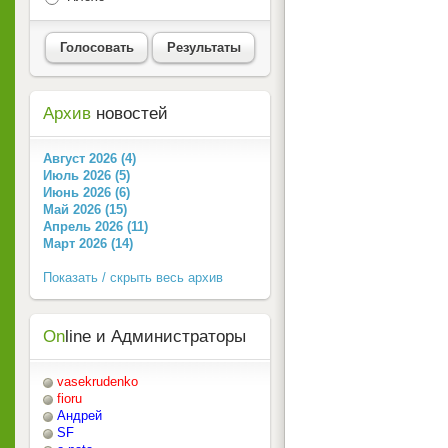
Голосовать
Результаты
Архив
новостей
Август 2026 (4)
Июль 2026 (5)
Июнь 2026 (6)
Май 2026 (15)
Апрель 2026 (11)
Март 2026 (14)
Показать / скрыть весь архив
On
line и Администраторы
vasekrudenko
fioru
Андрей
SF