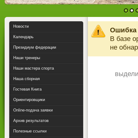
1
2
Новости
Ошибка 
Календарь
В базе о
не обна
Президиум федерации
Наши тренеры
Наши мастера спорта
выдели
Наша сборная
Гостевая Книга
Ориентировщики
Online-подача заявки
Архив результатов
Полезные ссылки