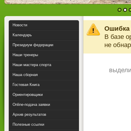
1
2
Новости
Ошибка 
Календарь
В базе о
не обна
Президиум федерации
Наши тренеры
Наши мастера спорта
выдели
Наша сборная
Гостевая Книга
Ориентировщики
Online-подача заявки
Архив результатов
Полезные ссылки