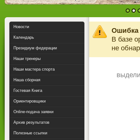
1
2
Новости
Ошибка 
Календарь
В базе о
не обна
Президиум федерации
Наши тренеры
Наши мастера спорта
выдели
Наша сборная
Гостевая Книга
Ориентировщики
Online-подача заявки
Архив результатов
Полезные ссылки