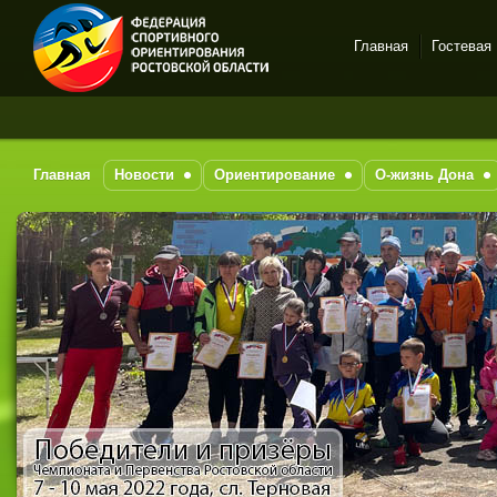
Главная
Гостевая
Спортивное
ориентирование в Ростове-
на-Дону
Главная
Новости
Ориентирование
О-жизнь Дона