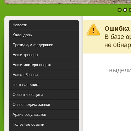
1
2
Новости
Ошибка 
Календарь
В базе о
не обна
Президиум федерации
Наши тренеры
Наши мастера спорта
выдели
Наша сборная
Гостевая Книга
Ориентировщики
Online-подача заявки
Архив результатов
Полезные ссылки