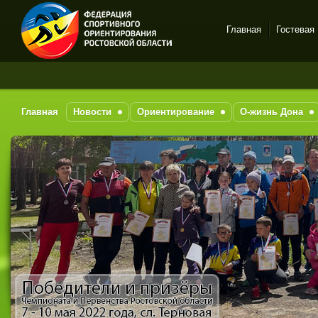
Главная
Гостевая
Спортивное
ориентирование в Ростове-
на-Дону
Главная
Новости
Ориентирование
О-жизнь Дона