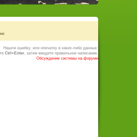
ено
Нашли ошибку, или опечатку в каких-либо данных:
ите
Ctrl+Enter
, затем введите правильное написание.
Обсуждение системы на форуме