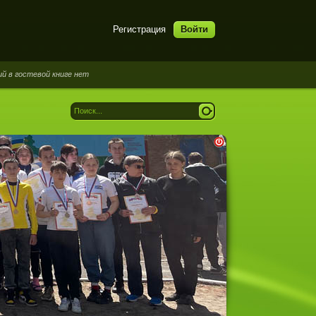
Регистрация
Войти
тевой книге нет