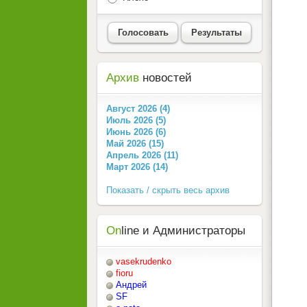
Голосовать
Результаты
Архив
новостей
Август 2026 (4)
Июль 2026 (5)
Июнь 2026 (6)
Май 2026 (15)
Апрель 2026 (11)
Март 2026 (14)
Показать / скрыть весь архив
On
line и Администраторы
vasekrudenko
fioru
Андрей
SF