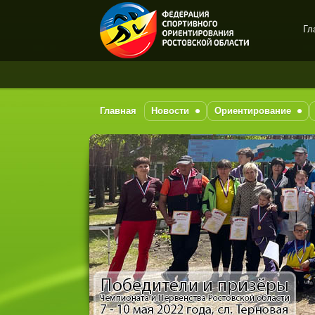
Гл
Спортивное
ориентирование в Ростове-
на-Дону
Главная
Новости
Ориентирование