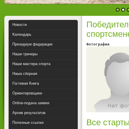
1
2
Победител
Новости
спортсмен
Календарь
Президиум федерации
Фотография        
Наши тренеры
Наши мастера спорта
Наша сборная
Гостевая Книга
Ориентировщики
Online-подача заявки
Архив результатов
Все старты
Полезные ссылки