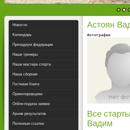
1
2
Астоян Ва
Новости
Календарь
Фотография        
Президиум федерации
Наши тренеры
Наши мастера спорта
Наша сборная
Гостевая Книга
Ориентировщики
Online-подача заявки
Все старты
Архив результатов
Вадим
Полезные ссылки