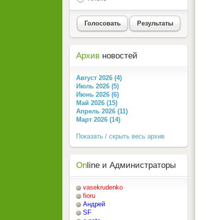
Голосовать
Результаты
Архив
новостей
Август 2026 (4)
Июль 2026 (5)
Июнь 2026 (6)
Май 2026 (15)
Апрель 2026 (11)
Март 2026 (14)
Показать / скрыть весь архив
On
line и Администраторы
vasekrudenko
fioru
Андрей
SF