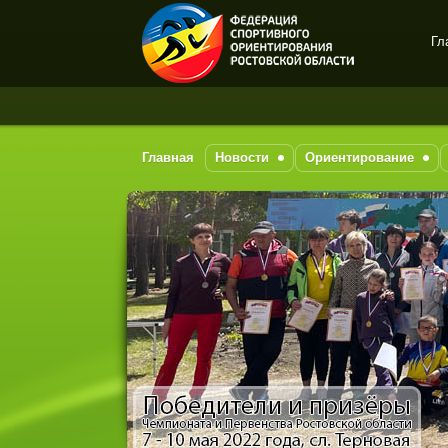
Гл
Спортивное
ориентирование в Ростове-
на-Дону
Главная
Новости
Ориентирование