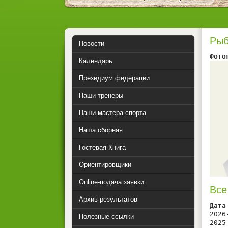
Рыб
Новости
Фото
Календарь
Президиум федерации
Наши тренеры
Наши мастера спорта
Наша сборная
Гостевая Книга
Ориентировщики
Online-подача заявки
Все
Архив результатов
Дата
2026
Полезные ссылки
2025