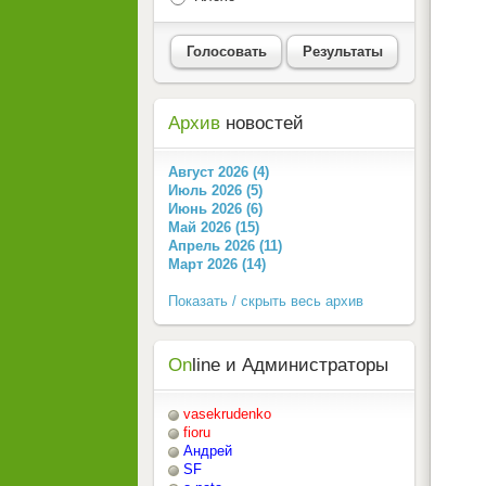
Голосовать
Результаты
Архив
новостей
Август 2026 (4)
Июль 2026 (5)
Июнь 2026 (6)
Май 2026 (15)
Апрель 2026 (11)
Март 2026 (14)
Показать / скрыть весь архив
On
line и Администраторы
vasekrudenko
fioru
Андрей
SF