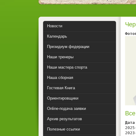
Чер
Новости
Фото
Календарь
Президиум федерации
Наши тренеры
Наши мастера спорта
Наша сборная
Гостевая Книга
Ориентировщики
Online-подача заявки
Все
Архив результатов
Дата
2025
Полезные ссылки
2023