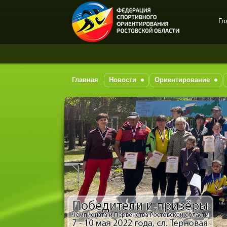
Гл
Спортивное
ориентирование в Ростове-
на-Дону
Главная
Новости
Ориентирование