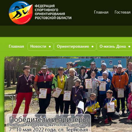
Главная
Гостевая
Спортивное
З
ориентирование в Ростове-
на-Дону
Главная
Новости
Ориентирование
О-жизнь Дона