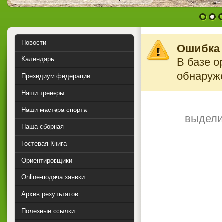
1
2
Новости
Ошибка 
Календарь
В базе о
обнаруж
Президиум федерации
Наши тренеры
Наши мастера спорта
выдели
Наша сборная
Гостевая Книга
Ориентировщики
Online-подача заявки
Архив результатов
Полезные ссылки