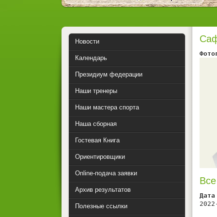
Саф
Новости
Фото
Календарь
Президиум федерации
Наши тренеры
Наши мастера спорта
Наша сборная
Гостевая Книга
Ориентировщики
Online-подача заявки
Все
Архив результатов
Дата
2022
Полезные ссылки