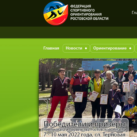
Гл
Спортивное
ориентирование в Ростове-
на-Дону
Главная
Новости
Ориентирование