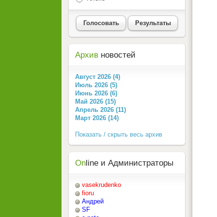
Голосовать
Результаты
Архив
новостей
Август 2026 (4)
Июль 2026 (5)
Июнь 2026 (6)
Май 2026 (15)
Апрель 2026 (11)
Март 2026 (14)
Показать / скрыть весь архив
On
line и Администраторы
vasekrudenko
fioru
Андрей
SF