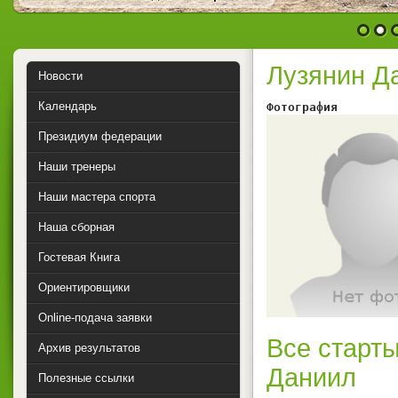
1
2
Лузянин Д
Новости
Календарь
Фотография        
Президиум федерации
Наши тренеры
Наши мастера спорта
Наша сборная
Гостевая Книга
Ориентировщики
Online-подача заявки
Все старты
Архив результатов
Даниил
Полезные ссылки