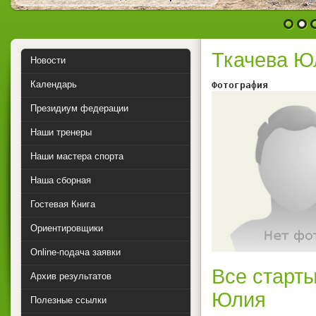
1
2
Ткачева Ю
Новости
Календарь
Фотография        
Президиум федерации
Наши тренеры
Наши мастера спорта
Наша сборная
Гостевая Книга
Ориентировщики
Online-подача заявки
Все старты
Архив результатов
Юлия
Полезные ссылки