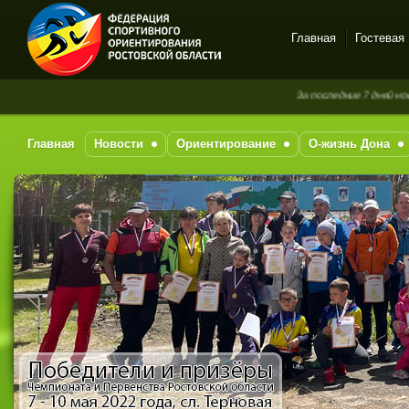
Главная
Гостевая
Спортивное
За последние 7 дней новых с
ориентирование в Ростове-
на-Дону
Главная
Новости
Ориентирование
О-жизнь Дона