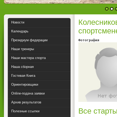
1
2
Колеснико
Новости
спортсмен
Календарь
Президиум федерации
Фотография        
Наши тренеры
Наши мастера спорта
Наша сборная
Гостевая Книга
Ориентировщики
Online-подача заявки
Архив результатов
Все старты
Полезные ссылки