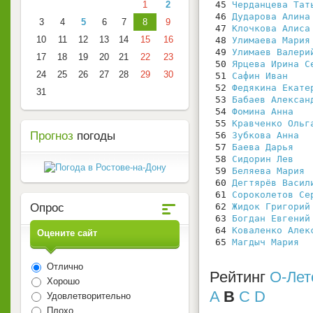
1
2
 45 
Черданцева Тат
 46 
Дударова Алина
3
4
5
6
7
8
9
 47 
Клочкова Алиса
10
11
12
13
14
15
16
 48 
Улимаева Мария
 49 
Улимаев Валери
17
18
19
20
21
22
23
 50 
Ярцева Ирина С
24
25
26
27
28
29
30
 51 
Сафин Иван
 52 
Федякина Екате
31
 53 
Бабаев Алексан
 54 
Фомина Анна
 55 
Кравченко Ольг
Прогноз
погоды
 56 
Зубкова Анна
 57 
Баева Дарья
 58 
Сидорин Лев
 59 
Беляева Мария
 60 
Дегтярёв Васил
 61 
Сороколетов Се
Опрос
 62 
Жидок Григорий
 63 
Богдан Евгений
 64 
Коваленко Алек
Оцените сайт
 65 
Магдыч Мария
Отлично
Рейтинг
О-Лет
Хорошо
A
B
C
D
Удовлетворительно
Плохо