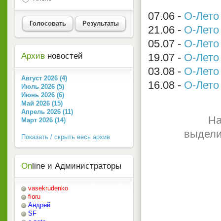
07.06 -
О-Лето
Голосовать
Результаты
21.06 -
О-Лето
05.07 -
О-Лето
19.07 -
О-Лето
Архив
новостей
03.08 -
О-Лето
Август 2026 (4)
16.08 -
О-Лето
Июль 2026 (5)
Июнь 2026 (6)
Май 2026 (15)
Апрель 2026 (11)
На
Март 2026 (14)
выдели
Показать / скрыть весь архив
On
line и Администраторы
vasekrudenko
fioru
Андрей
SF