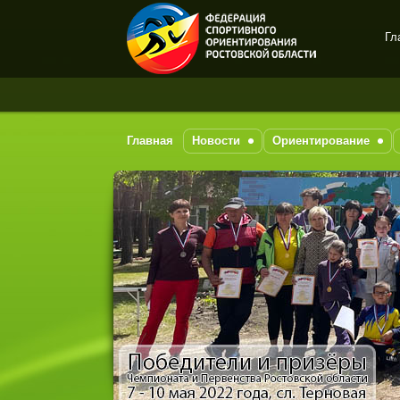
Гл
Спортивное
ориентирование в Ростове-
на-Дону
Главная
Новости
Ориентирование