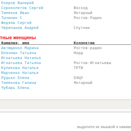
 
Озеров Валерий                
                         
 
Сороколетов Сергей            
 Восход                  
 
Темяков Иван                  
 Янтарный                
 
Тычинин С                     
 Ростов-Радио            
 
Федяев Сергей                 
                         
 
Черепанов Андрей              
 Спутник                 
тные женщины
 Фамилия, имя                   Коллектив               
 
Автющенко Марина              
 Ростов-радио            
 
Бляхман Татьяна               
 Норд                    
 
Игнатьева Наталья             
                         
 
Игнатьева Татьяна             
 Ростов-Игнатьевы        
 
Куликова Наталья              
 ТРТИ                    
 
Марченко Наталья              
                         
 
Рудько Елена                  
 ОЭЦУ                    
 
Темякова Галина               
 Янтарный                
 
Чубарь Елена                  
                         
выделите их мышкой и нажм