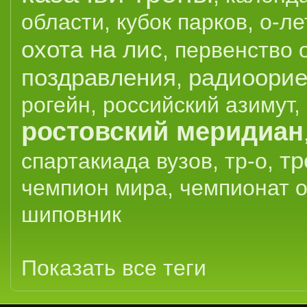
области
,
кубок парков
,
о-ле
охота на лис
,
первенство 
поздравления
радиоорие
,
рогейн
,
российский азимут
,
ростовский меридиан
тр
спартакиада вузов
,
тр-о
,
чемпион мира
,
чемпионат 
шиповник
Показать все теги