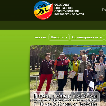
Гл
Спортивное
ориентирование в Ростове-
на-Дону
Главная
Новости
Ориентирование