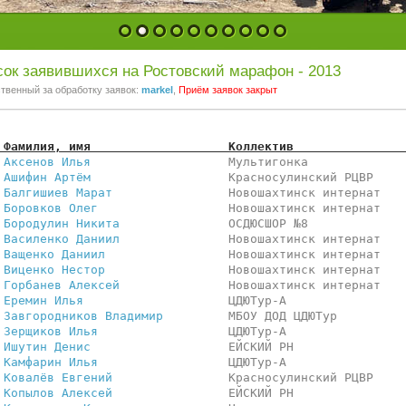
1
2
3
4
5
6
7
8
9
10
ок заявившихся на Ростовский марафон - 2013
твенный за обработку заявок:
markel
,
Приём заявок закрыт
 Фамилия, имя                   Коллектив               
 
Аксенов Илья                  
 Мультигонка             
 
Ашифин Артём                  
 Красносулинский РЦВР    
 
Балгишиев Марат               
 Новошахтинск интернат   
 
Боровков Олег                 
 Новошахтинск интернат   
 
Бородулин Никита              
 ОСДЮСШОР №8             
 
Василенко Даниил              
 Новошахтинск интернат   
 
Ващенко Даниил                
 Новошахтинск интернат   
 
Виценко Нестор                
 Новошахтинск интернат   
 
Горбанев Алексей              
 Новошахтинск интернат   
 
Еремин Илья                   
 ЦДЮТур-А                
 
Завгородников Владимир        
 МБОУ ДОД ЦДЮТур         
 
Зерщиков Илья                 
 ЦДЮТур-А                
 
Ишутин Денис                  
 ЕЙСКИЙ РН               
 
Камфарин Илья                 
 ЦДЮТур-А                
 
Ковалёв Евгений               
 Красносулинский РЦВР    
 
Копылов Алексей               
 ЕЙСКИЙ РН               