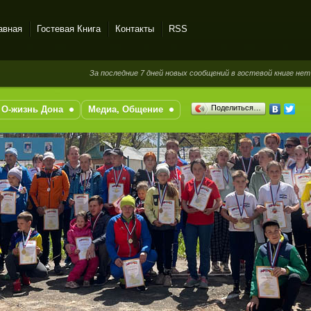
авная
Гостевая Книга
Контакты
RSS
За последние 7 дней новых сообщений в гостевой книге нет
Поделиться…
О-жизнь Дона
Медиа, Общение