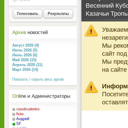
Весенний Куб
Казачьи Троп
Голосовать
Результаты
Уважаемы
Архив
новостей
незареги
Мы реко
Август 2026 (4)
Июль 2026 (5)
сайт под
Июнь 2026 (6)
Май 2026 (15)
Мы преду
Апрель 2026 (11)
на сайте
Март 2026 (14)
Показать / скрыть весь архив
Информ
Посетите
On
line и Администраторы
оставлят
vasekrudenko
fioru
Андрей
SF