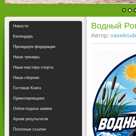
1
2
Водный Ро
Новости
Автор:
vasekrud
Календарь
Президиум федерации
Наши тренеры
Наши мастера спорта
Наша сборная
Гостевая Книга
Ориентировщики
Online-подача заявки
Архив результатов
Полезные ссылки