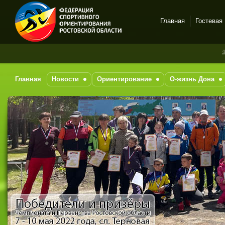
Главная
Гостевая
Спортивное
За посл
ориентирование в Ростове-
на-Дону
Главная
Новости
Ориентирование
О-жизнь Дона