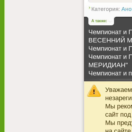
2
Категория:
Ано
А также:
Чемпионат и
ВЕСЕННИЙ 
Чемпионат и П
Чемпионат и 
МЕРИДИАН"
Чемпионат и п
Уважаемы
незареги
Мы реко
сайт под
Мы преду
на сайте