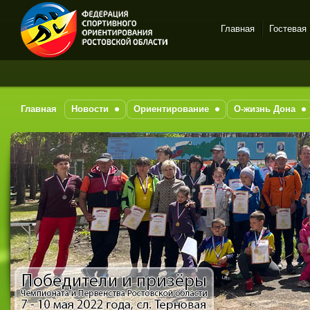
Главная
Гостевая
Спортивное
За посл
ориентирование в Ростове-
на-Дону
Главная
Новости
Ориентирование
О-жизнь Дона