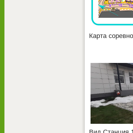
Карта соревн
Вид Станция 1