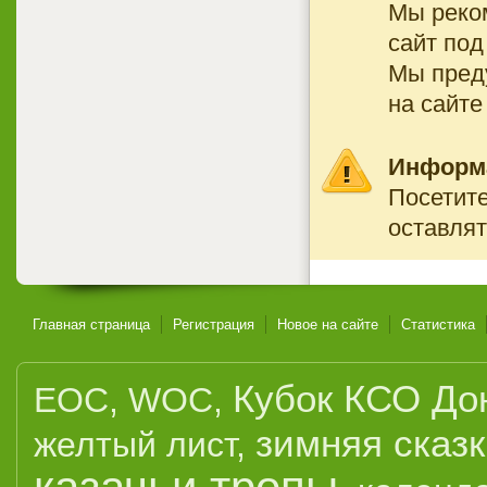
Мы реко
сайт под
Мы преду
на сайте
Информ
Посетите
оставлят
Главная страница
Регистрация
Новое на сайте
Статистика
Кубок КСО До
EOC
,
WOC
,
зимняя сказ
желтый лист
,