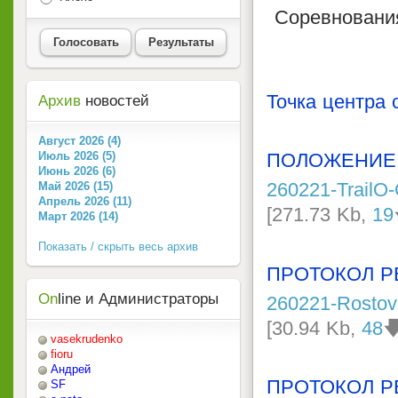
Соревновани
Голосовать
Результаты
Точка центра
Архив
новостей
Август 2026 (4)
ПОЛОЖЕНИЕ
Июль 2026 (5)
Июнь 2026 (6)
260221-TrailO
Май 2026 (15)
Апрель 2026 (11)
[271.73 Kb,
19
Март 2026 (14)
Показать / скрыть весь архив
ПРОТОКОЛ Р
On
line и Администраторы
260221-Rostov
[30.94 Kb,
48

vasekrudenko
fioru
Андрей
ПРОТОКОЛ Р
SF