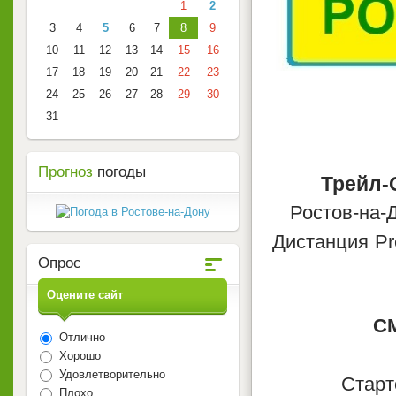
1
2
3
4
5
6
7
8
9
10
11
12
13
14
15
16
17
18
19
20
21
22
23
24
25
26
27
28
29
30
31
Прогноз
погоды
Трейл-О
Ростов-на-
Дистанция Pr
Опрос
Оцените сайт
С
Отлично
Хорошо
Удовлетворительно
Старт
Плохо