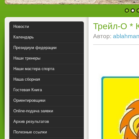
1
2
Трейл-О * 
Новости
Автор:
ablahma
Календарь
Президиум федерации
Наши тренеры
Наши мастера спорта
Наша сборная
Гостевая Книга
Ориентировщики
Online-подача заявки
Архив результатов
Полезные ссылки