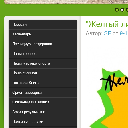
1
2
"Желтый л
Новости
Автор:
SF
от
9-1
Календарь
Президиум федерации
Наши тренеры
Наши мастера спорта
Наша сборная
Гостевая Книга
Ориентировщики
Online-подача заявки
Архив результатов
Полезные ссылки