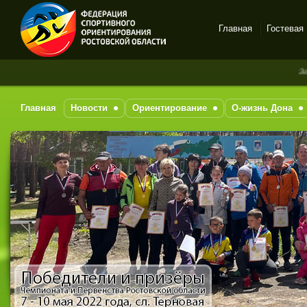
Главная
Гостевая
Спортивное
За последни
ориентирование в Ростове-
на-Дону
Главная
Новости
Ориентирование
О-жизнь Дона