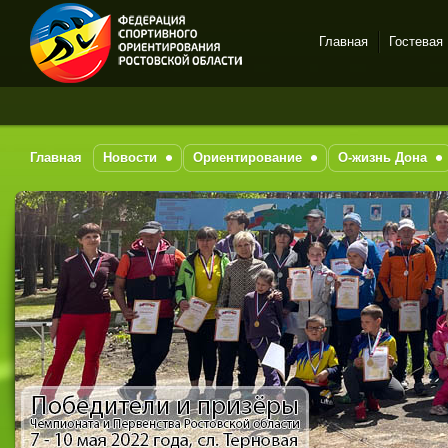
Главная
Гостевая
Спортивное
ориентирование в Ростове-
на-Дону
Главная
Новости
Ориентирование
О-жизнь Дона