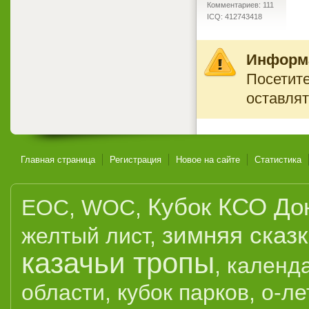
Комментариев: 111
ICQ: 412743418
Информ
Посетите
оставлят
Главная страница
Регистрация
Новое на сайте
Статистика
Кубок КСО До
EOC
,
WOC
,
зимняя сказ
желтый лист
,
казачьи тропы
,
календ
области
,
кубок парков
,
о-ле