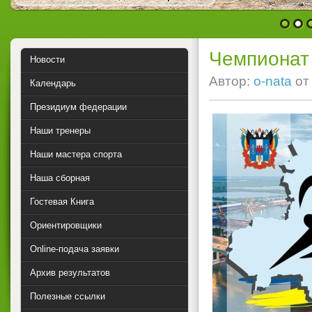
1
2
Чемпионат 
Новости
Автор:
o-nata
о
Календарь
Президиум федерации
Наши тренеры
Наши мастера спорта
Наша сборная
Гостевая Книга
Ориентировщики
Online-подача заявки
Архив результатов
Полезные ссылки